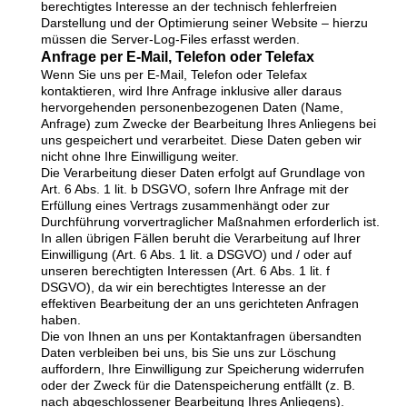
berechtigtes Interesse an der technisch fehlerfreien
Darstellung und der Optimierung seiner Website – hierzu
müssen die Server-Log-Files erfasst werden.
Anfrage per E-Mail, Telefon oder Telefax
Wenn Sie uns per E-Mail, Telefon oder Telefax
kontaktieren, wird Ihre Anfrage inklusive aller daraus
hervorgehenden personenbezogenen Daten (Name,
Anfrage) zum Zwecke der Bearbeitung Ihres Anliegens bei
uns gespeichert und verarbeitet. Diese Daten geben wir
nicht ohne Ihre Einwilligung weiter.
Die Verarbeitung dieser Daten erfolgt auf Grundlage von
Art. 6 Abs. 1 lit. b DSGVO, sofern Ihre Anfrage mit der
Erfüllung eines Vertrags zusammenhängt oder zur
Durchführung vorvertraglicher Maßnahmen erforderlich ist.
In allen übrigen Fällen beruht die Verarbeitung auf Ihrer
Einwilligung (Art. 6 Abs. 1 lit. a DSGVO) und / oder auf
unseren berechtigten Interessen (Art. 6 Abs. 1 lit. f
DSGVO), da wir ein berechtigtes Interesse an der
effektiven Bearbeitung der an uns gerichteten Anfragen
haben.
Die von Ihnen an uns per Kontaktanfragen übersandten
Daten verbleiben bei uns, bis Sie uns zur Löschung
auffordern, Ihre Einwilligung zur Speicherung widerrufen
oder der Zweck für die Datenspeicherung entfällt (z. B.
nach abgeschlossener Bearbeitung Ihres Anliegens).