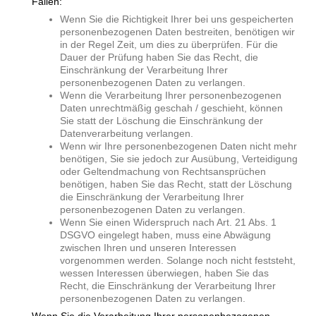
Fällen:
Wenn Sie die Richtigkeit Ihrer bei uns gespeicherten
personenbezogenen Daten bestreiten, benötigen wir
in der Regel Zeit, um dies zu überprüfen. Für die
Dauer der Prüfung haben Sie das Recht, die
Einschränkung der Verarbeitung Ihrer
personenbezogenen Daten zu verlangen.
Wenn die Verarbeitung Ihrer personenbezogenen
Daten unrechtmäßig geschah / geschieht, können
Sie statt der Löschung die Einschränkung der
Datenverarbeitung verlangen.
Wenn wir Ihre personenbezogenen Daten nicht mehr
benötigen, Sie sie jedoch zur Ausübung, Verteidigung
oder Geltendmachung von Rechtsansprüchen
benötigen, haben Sie das Recht, statt der Löschung
die Einschränkung der Verarbeitung Ihrer
personenbezogenen Daten zu verlangen.
Wenn Sie einen Widerspruch nach Art. 21 Abs. 1
DSGVO eingelegt haben, muss eine Abwägung
zwischen Ihren und unseren Interessen
vorgenommen werden. Solange noch nicht feststeht,
wessen Interessen überwiegen, haben Sie das
Recht, die Einschränkung der Verarbeitung Ihrer
personenbezogenen Daten zu verlangen.
Wenn Sie die Verarbeitung Ihrer personenbezogenen