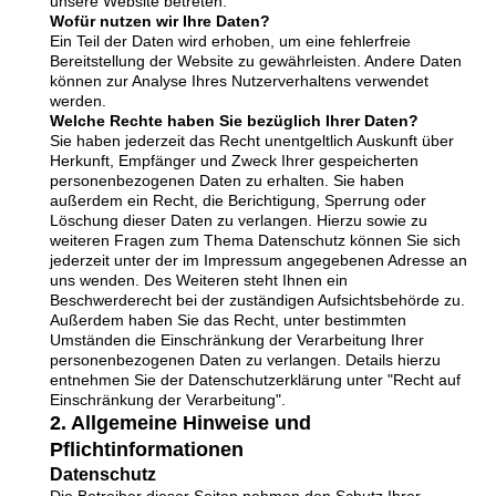
unsere Website betreten.
Wofür nutzen wir Ihre Daten?
Ein Teil der Daten wird erhoben, um eine fehlerfreie
Bereitstellung der Website zu gewährleisten. Andere Daten
können zur Analyse Ihres Nutzerverhaltens verwendet
werden.
Welche Rechte haben Sie bezüglich Ihrer Daten?
Sie haben jederzeit das Recht unentgeltlich Auskunft über
Herkunft, Empfänger und Zweck Ihrer gespeicherten
personenbezogenen Daten zu erhalten. Sie haben
außerdem ein Recht, die Berichtigung, Sperrung oder
Löschung dieser Daten zu verlangen. Hierzu sowie zu
weiteren Fragen zum Thema Datenschutz können Sie sich
jederzeit unter der im Impressum angegebenen Adresse an
uns wenden. Des Weiteren steht Ihnen ein
Beschwerderecht bei der zuständigen Aufsichtsbehörde zu.
Außerdem haben Sie das Recht, unter bestimmten
Umständen die Einschränkung der Verarbeitung Ihrer
personenbezogenen Daten zu verlangen. Details hierzu
entnehmen Sie der Datenschutzerklärung unter "Recht auf
Einschränkung der Verarbeitung".
2. Allgemeine Hinweise und
Pflichtinformationen
Datenschutz
Die Betreiber dieser Seiten nehmen den Schutz Ihrer