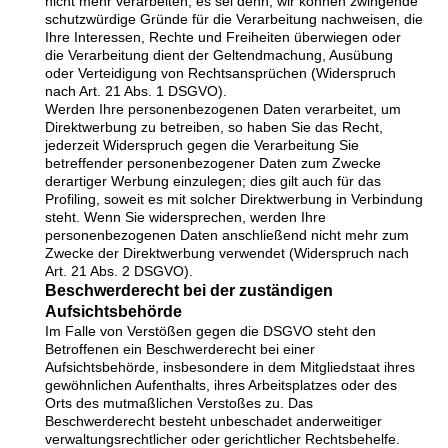
nicht mehr verarbeiten, es sei denn, wir können zwingende
schutzwürdige Gründe für die Verarbeitung nachweisen, die
Ihre Interessen, Rechte und Freiheiten überwiegen oder
die Verarbeitung dient der Geltendmachung, Ausübung
oder Verteidigung von Rechtsansprüchen (Widerspruch
nach Art. 21 Abs. 1 DSGVO).
Werden Ihre personenbezogenen Daten verarbeitet, um
Direktwerbung zu betreiben, so haben Sie das Recht,
jederzeit Widerspruch gegen die Verarbeitung Sie
betreffender personenbezogener Daten zum Zwecke
derartiger Werbung einzulegen; dies gilt auch für das
Profiling, soweit es mit solcher Direktwerbung in Verbindung
steht. Wenn Sie widersprechen, werden Ihre
personenbezogenen Daten anschließend nicht mehr zum
Zwecke der Direktwerbung verwendet (Widerspruch nach
Art. 21 Abs. 2 DSGVO).
Beschwerderecht bei der zuständigen
Aufsichtsbehörde
Im Falle von Verstößen gegen die DSGVO steht den
Betroffenen ein Beschwerderecht bei einer
Aufsichtsbehörde, insbesondere in dem Mitgliedstaat ihres
gewöhnlichen Aufenthalts, ihres Arbeitsplatzes oder des
Orts des mutmaßlichen Verstoßes zu. Das
Beschwerderecht besteht unbeschadet anderweitiger
verwaltungsrechtlicher oder gerichtlicher Rechtsbehelfe.