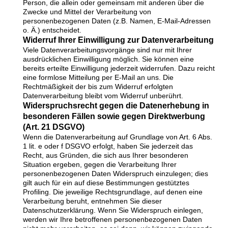
Person, die allein oder gemeinsam mit anderen über die
Zwecke und Mittel der Verarbeitung von
personenbezogenen Daten (z.B. Namen, E-Mail-Adressen
o. Ä.) entscheidet.
Widerruf Ihrer Einwilligung zur Datenverarbeitung
Viele Datenverarbeitungsvorgänge sind nur mit Ihrer
ausdrücklichen Einwilligung möglich. Sie können eine
bereits erteilte Einwilligung jederzeit widerrufen. Dazu reicht
eine formlose Mitteilung per E-Mail an uns. Die
Rechtmäßigkeit der bis zum Widerruf erfolgten
Datenverarbeitung bleibt vom Widerruf unberührt.
Widerspruchsrecht gegen die Datenerhebung in
besonderen Fällen sowie gegen Direktwerbung
(Art. 21 DSGVO)
Wenn die Datenverarbeitung auf Grundlage von Art. 6 Abs.
1 lit. e oder f DSGVO erfolgt, haben Sie jederzeit das
Recht, aus Gründen, die sich aus Ihrer besonderen
Situation ergeben, gegen die Verarbeitung Ihrer
personenbezogenen Daten Widerspruch einzulegen; dies
gilt auch für ein auf diese Bestimmungen gestütztes
Profiling. Die jeweilige Rechtsgrundlage, auf denen eine
Verarbeitung beruht, entnehmen Sie dieser
Datenschutzerklärung. Wenn Sie Widerspruch einlegen,
werden wir Ihre betroffenen personenbezogenen Daten